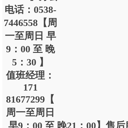
列出的参数等内容
电话：0538-
型号、规格）才能
7446558【周
器、门锁、绳头组
一至周日 早
压泵站、电动单向
（主轮、副轮）、
9：00 至 晚
内容，需要通过调
5：30 】
修理业务，应当认
值班经理：
靴、电动单向阀、
171
轮、副轮）、扶手
81677299【
20
上一篇：
电梯安装维修资质 elevator licens
周一至周日
早9：00 至 晚21：00】售后