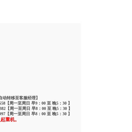
评论: 0
 夜间自动转移至客服经理】
6558【周一至周日 早9：00 至 晚5：30 】
7382【周一至周日 早8：00 至 晚5：30 】
9997【周一至周日 早8：00 至 晚5：30 】
人起重机。