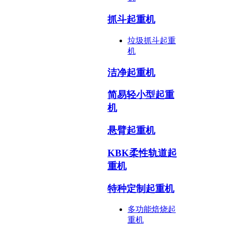
抓斗起重机
垃圾抓斗起重
机
洁净起重机
简易轻小型起重
机
悬臂起重机
KBK柔性轨道起
重机
特种定制起重机
多功能焙烧起
重机