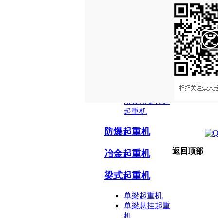
重机
半门式起重机
桥式起重机
通用吊钩桥式
起重机
电动葫芦双梁
桥式起重机
双梁冶金铸造
起重机
防爆起重机
返回顶部
冶金起重机
梁式起重机
单梁起重机
单梁悬挂起重
机