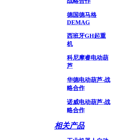
战略合作
德国德马格
DEMAG
西班牙GH起重
机
科尼摩睿电动葫
芦
华德电动葫芦-战
略合作
诺威电动葫芦-战
略合作
相关产品