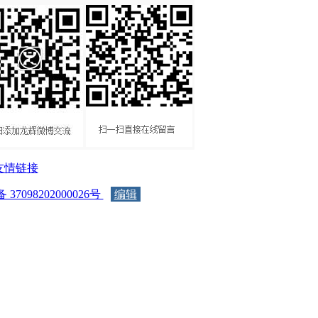
友情链接
37098202000026号
编辑