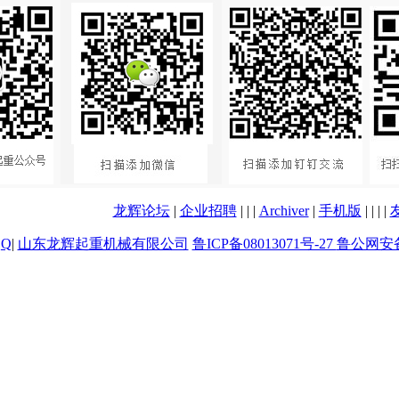
龙辉论坛
|
企业招聘
|
|
|
Archiver
|
手机版
|
|
|
|
|
山东龙辉起重机械有限公司
鲁ICP备08013071号-27
鲁公网安备 