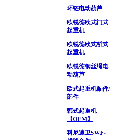
环链电动葫芦
欧锐德欧式门式
起重机
欧锐德欧式桥式
起重机
欧锐德钢丝绳电
动葫芦
欧式起重机配件/
部件
韩式起重机
【OEM】
科尼速卫SWF-