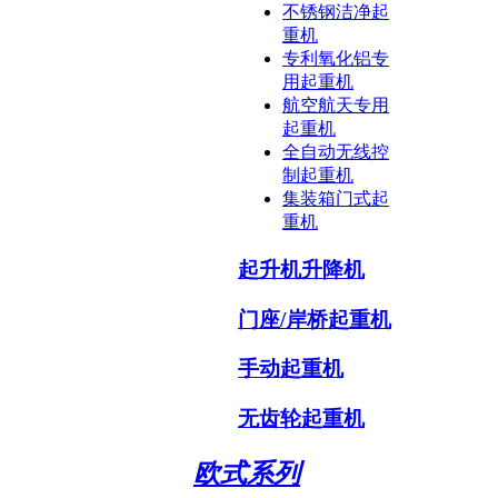
不锈钢洁净起
重机
专利氧化铝专
用起重机
航空航天专用
起重机
全自动无线控
制起重机
集装箱门式起
重机
起升机升降机
门座/岸桥起重机
手动起重机
无齿轮起重机
欧式系列