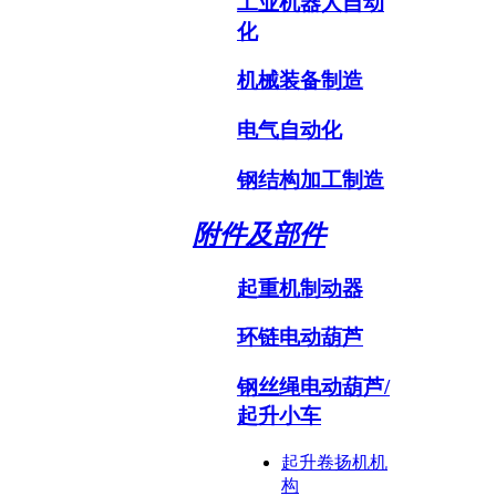
工业机器人自动
化
机械装备制造
电气自动化
钢结构加工制造
附件及部件
起重机制动器
环链电动葫芦
钢丝绳电动葫芦/
起升小车
起升卷扬机机
构