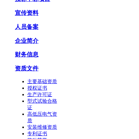
宣传资料
人员备案
企业简介
财务信息
资质文件
主要基础资质
授权证书
生产许可证
型式试验合格
证
高低压电气资
质
安装维修资质
专利证书