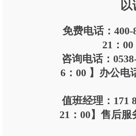
以
重机
提梁机门式起
重机
半门式起重机
免费电话：400-8
桥式起重机
21：
通用吊钩桥式
咨询电话：0538-
起重机
电动葫芦双梁
桥式起重机
6：00 】办公电话
双梁冶金铸造
起重机
防爆起重机
值班经理：171 8
冶金起重机
21：00】售后服务
梁式起重机
单梁起重机