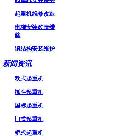
起重机安装服务
起重机维修改造
电梯安装改造维
修
钢结构安装维护
新闻资讯
欧式起重机
抓斗起重机
国标起重机
门式起重机
桥式起重机