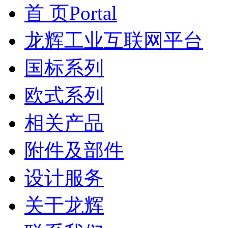
首 页
Portal
龙辉工业互联网平台
国标系列
欧式系列
相关产品
附件及部件
设计服务
关于龙辉