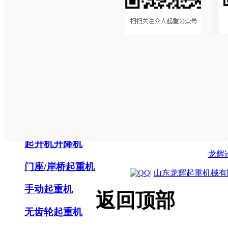
多功能焙烧起
重机
不锈钢洁净起
重机
专利氧化铝专
用起重机
航空航天专用
起重机
全自动无线控
制起重机
集装箱门式起
重机
起升机升降机
龙辉
门座/岸桥起重机
|
山东龙辉起重机械有
手动起重机
返回顶部
无齿轮起重机