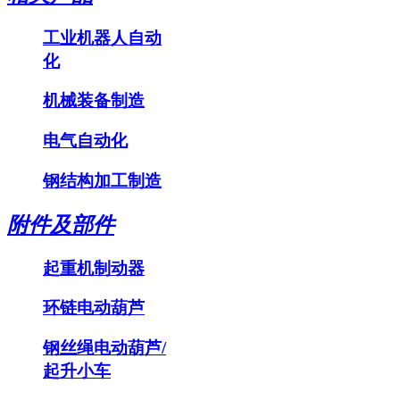
工业机器人自动
化
机械装备制造
电气自动化
钢结构加工制造
附件及部件
起重机制动器
环链电动葫芦
钢丝绳电动葫芦/
起升小车