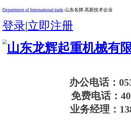
Department of International trade
山东名牌 高新技术企业
登录
|
立即注册
办公电话：0538
免费电话：400-
业务经理：1385