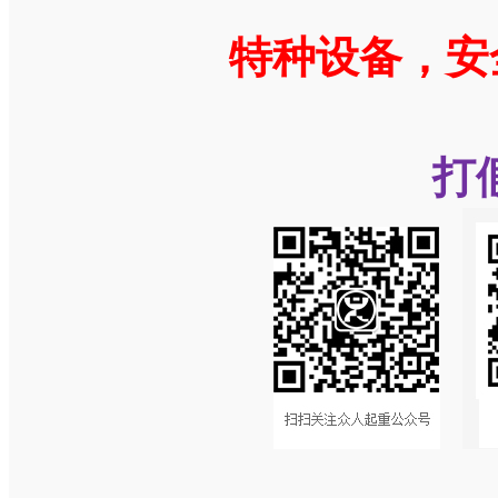
单梁悬挂起重
机
特种设备，安
抓斗起重机
垃圾抓斗起重
机
打假
洁净起重机
简易轻小型起重
机
悬臂起重机
KBK柔性轨道起
重机
特种定制起重机