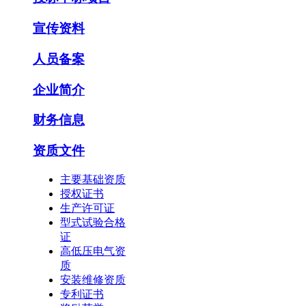
宣传资料
人员备案
企业简介
财务信息
资质文件
主要基础资质
授权证书
生产许可证
型式试验合格
证
高低压电气资
质
安装维修资质
专利证书