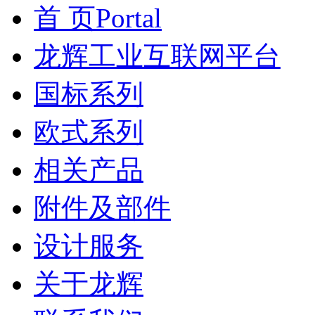
首 页
Portal
龙辉工业互联网平台
国标系列
欧式系列
相关产品
附件及部件
设计服务
关于龙辉