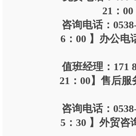
重机
21：
提梁机门式起
重机
咨询电话：0538-
半门式起重机
6：00 】办公电话
桥式起重机
通用吊钩桥式
起重机
电动葫芦双梁
值班经理：171 8
桥式起重机
双梁冶金铸造
21：00】售后服务
起重机
防爆起重机
咨询电话：0538-
冶金起重机
5：30 】外贸咨询
梁式起重机
单梁起重机