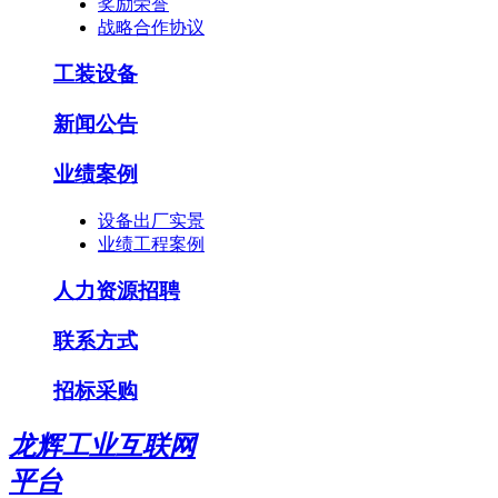
奖励荣誉
战略合作协议
工装设备
新闻公告
业绩案例
设备出厂实景
业绩工程案例
人力资源招聘
联系方式
招标采购
龙辉工业互联网
平台