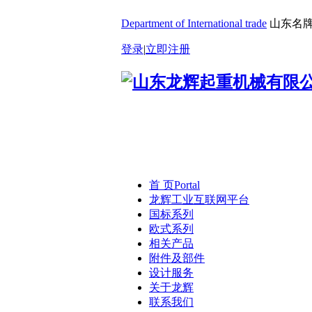
Department of International trade
山东名牌
登录
|
立即注册
首 页
Portal
龙辉工业互联网平台
国标系列
欧式系列
相关产品
附件及部件
设计服务
关于龙辉
联系我们