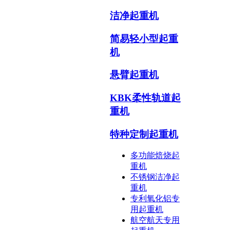
洁净起重机
简易轻小型起重
机
悬臂起重机
KBK柔性轨道起
重机
特种定制起重机
多功能焙烧起
重机
不锈钢洁净起
重机
专利氧化铝专
用起重机
航空航天专用