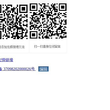
友情链接
37098202000026号
编辑