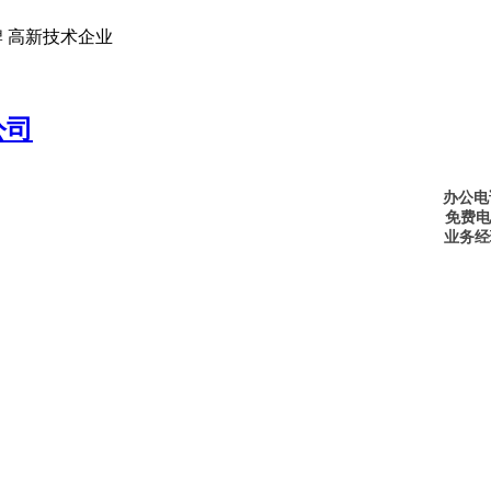
 高新技术企业
办公电话
免费电话
业务经理