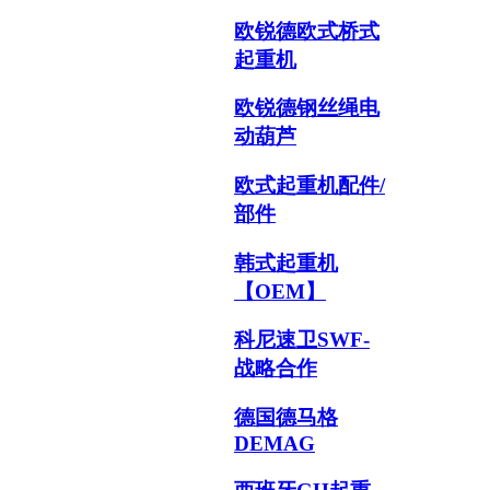
欧锐德欧式桥式
起重机
欧锐德钢丝绳电
动葫芦
欧式起重机配件/
部件
韩式起重机
【OEM】
科尼速卫SWF-
战略合作
德国德马格
DEMAG