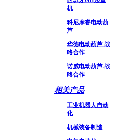
西班牙GH起重
机
科尼摩睿电动葫
芦
华德电动葫芦-战
略合作
诺威电动葫芦-战
略合作
相关产品
工业机器人自动
化
机械装备制造