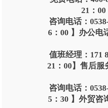
门式起重机
21：
通用吊钩门式
咨询电话：0538-
起重机
电动葫芦门式
起重机
6：00 】办公电话
集装箱门式起
重机
提梁机门式起
重机
值班经理：171 8
半门式起重机
21：00】售后服务
桥式起重机
通用吊钩桥式
起重机
电动葫芦双梁
咨询电话：0538-
桥式起重机
双梁冶金铸造
5：30 】外贸咨询
起重机